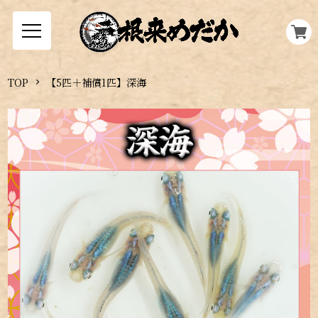
TOP
【5匹＋補償1匹】深海