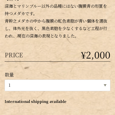
深海とマリンブルー以外の品種にはない腹膜青の形質を
持つメダカです。
青幹之メダカの中から腹膜の虹色素胞が青い個体を選抜
し、体外光を抜く、黒色素胞を少なくするなど工程が行
われ、現在の深海の表現となりました。
¥2,000
PRICE
数量
International shipping available