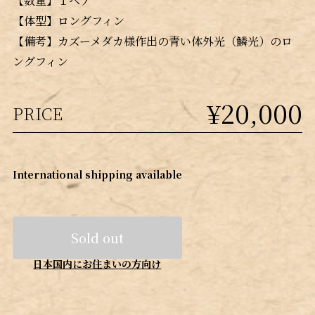
【数量】１ペア
【体型】ロングフィン
【備考】カズーメダカ様作出の青い体外光（鱗光）のロ
ングフィン
¥20,000
PRICE
International shipping available
Sold out
日本国内にお住まいの方向け