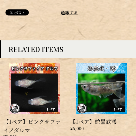
通報する
RELATED ITEMS
【1ペア】ピンクサファ
【1ペア】蛇墨武澪
¥6,000
イアダルマ