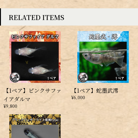
RELATED ITEMS
【1ペア】ピンクサファ
【1ペア】蛇墨武澪
¥6,000
イアダルマ
¥9,800