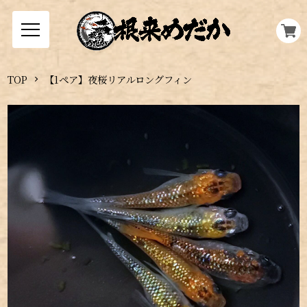
TOP
【1ペア】夜桜リアルロングフィン