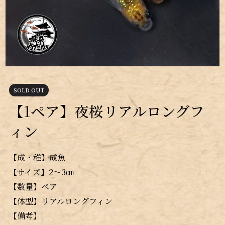
SOLD OUT
【1ペア】夜桜リアルロングフ
ィン
【成・稚】成魚
【サイズ】2～3㎝
【数量】ペア
【体型】リアルロングフィン
【備考】