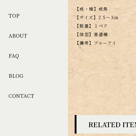
【成・稚】成魚
TOP
【サイズ】2.5～3㎝
【数量】１ペア
【体型】普通種
ABOUT
【備考】ブルーアイ
FAQ
BLOG
CONTACT
RELATED IT