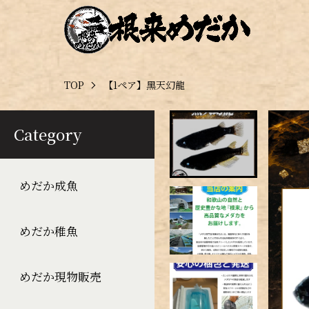
TOP
【1ペア】黑天幻龍
Category
めだか成魚
めだか稚魚
めだか現物販売