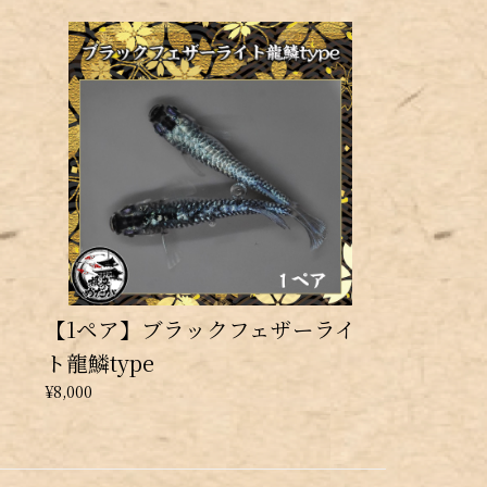
【1ペア】ブラックフェザーライ
ト龍鱗type
¥8,000