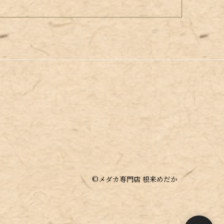
©︎メダカ専門店 根来めだか