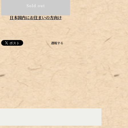
Sold out
日本国内にお住まいの方向け
通報する